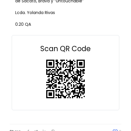
de Sacato, Brava y “Untouchable”
Lcda. Yolanda Rivas
0.20 QA
Scan QR Code